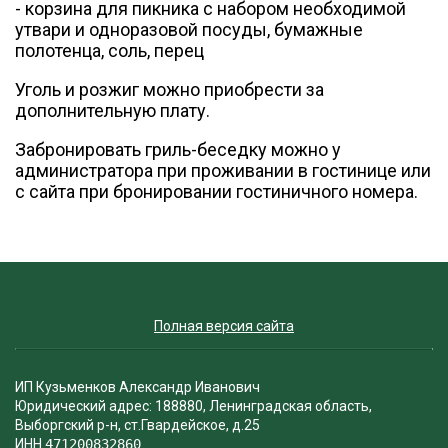
- корзина для пикника с набором необходимой
утвари и одноразовой посуды, бумажные
полотенца, соль, перец
Уголь и розжиг можно приобрести за
дополнительную плату.
Забронировать гриль-беседку можно у
администратора при проживании в гостинице или
с сайта при бронировании гостиничного номера.
Полная версия сайта
ИП Кузьменков Александр Иванович
Юридический адрес: 188880, Ленинградская область,
Выборгский р-н, ст.Гвардейское, д.25
ИНН
471200832860