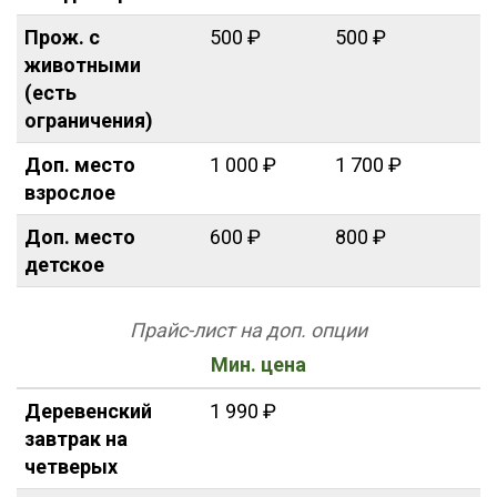
Прож. с
500 ₽
500 ₽
животными
(есть
ограничения)
Доп. место
1 000 ₽
1 700 ₽
взрослое
Доп. место
600 ₽
800 ₽
детское
Прайс-лист на доп. опции
Мин. цена
Деревенский
1 990 ₽
завтрак на
четверых