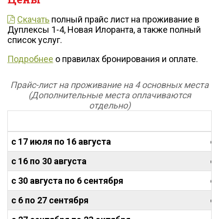
Скачать
полный прайс лист на проживание в
Дуплексы 1-4, Новая Илоранта, а также полный
список услуг.
Подробнее
о правилах бронирования и оплате.
Прайс-лист на проживание на 4 основных места
(Дополнительные места
оплачиваются
отдельно)
Б
с 17 июля по 16 августа
от
с 16 по 30 августа
от
с 30 августа по 6 сентября
от
с 6 по 27 сентября
от