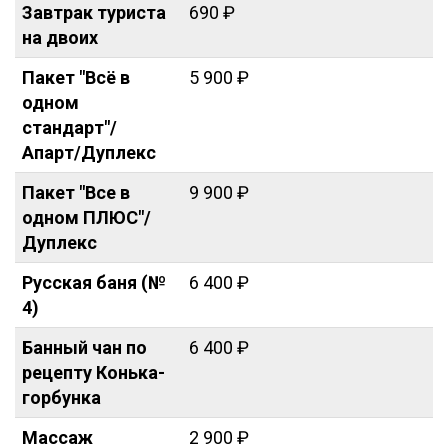
Завтрак туриста
690 ₽
на двоих
Пакет "Всё в
5 900 ₽
одном
стандарт"/
Апарт/Дуплекс
Пакет "Все в
9 900 ₽
одном ПЛЮС"/
Дуплекс
Русская баня (№
6 400 ₽
4)
Банный чан по
6 400 ₽
рецепту Конька-
горбунка
Массаж
2 900 ₽