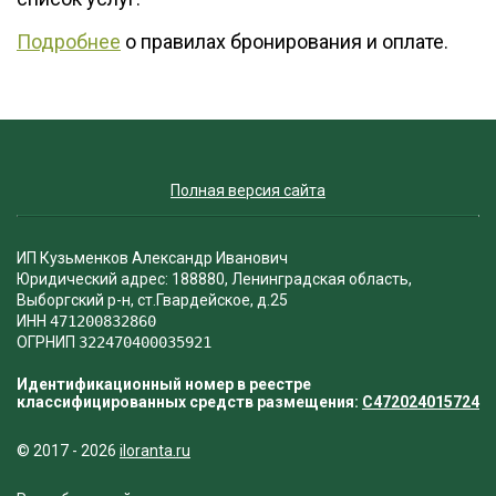
Подробнее
о правилах бронирования и оплате.
Полная версия сайта
ИП Кузьменков Александр Иванович
Юридический адрес: 188880, Ленинградская область,
Выборгский р-н, ст.Гвардейское, д.25
ИНН
471200832860
ОГРНИП
322470400035921
Идентификационный номер в реестре
классифицированных средств размещения:
С472024015724
© 2017 - 2026
iloranta.ru