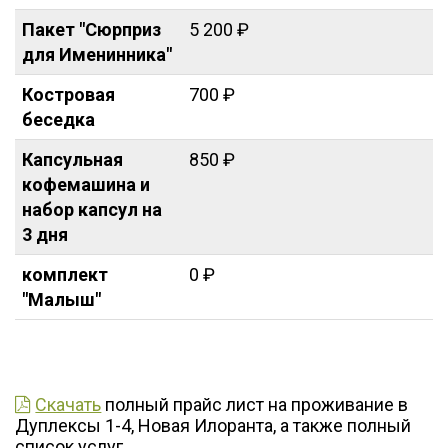
Пакет "Сюрприз
5 200 ₽
для Именинника"
Костровая
700 ₽
беседка
Капсульная
850 ₽
кофемашина и
набор капсул на
3 дня
комплект
0 ₽
"Малыш"
Скачать
полный прайс лист на проживание в
Дуплексы 1-4, Новая Илоранта, а также полный
список услуг.