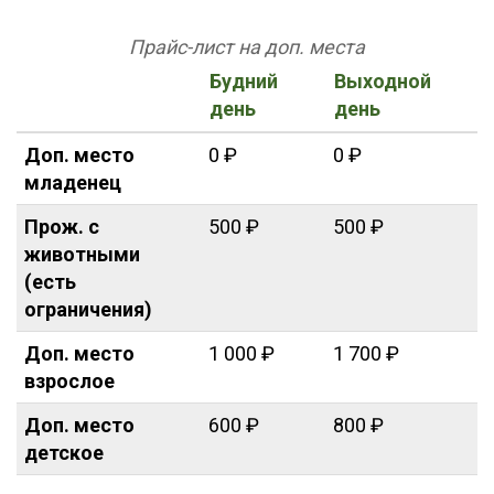
Прайс-лист на доп. места
Будний
Выходной
день
день
Доп. место
0 ₽
0 ₽
младенец
Прож. с
500 ₽
500 ₽
животными
(есть
ограничения)
Доп. место
1 000 ₽
1 700 ₽
взрослое
Доп. место
600 ₽
800 ₽
детское