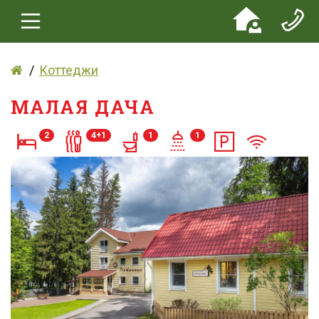
Коттеджи
МАЛАЯ ДАЧА
2
4+1
1
1