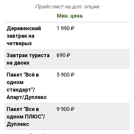
Прайс-лист на доп. опции
Мин. цена
Деревенский
1 990 ₽
завтрак на
четверых
Завтрак туриста
690 ₽
на двоих
Пакет "Всё в
5 900 ₽
одном
стандарт"/
Апарт/Дуплекс
Пакет "Все в
9 900 ₽
одном ПЛЮС"/
Дуплекс