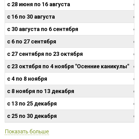
с 28 июня по 16 августа
от
с 16 по 30 августа
от
с 30 августа по 6 сентября
от
с 6 по 27 сентября
от
с 27 сентября по 23 октября
от
с 23 октября по 4 ноября "Осенние каникулы"
от
с 4 по 8 ноября
от
с 8 ноября по 13 декабря
от
с 13 по 25 декабря
от
с 25 по 30 декабря
от
Показать больше